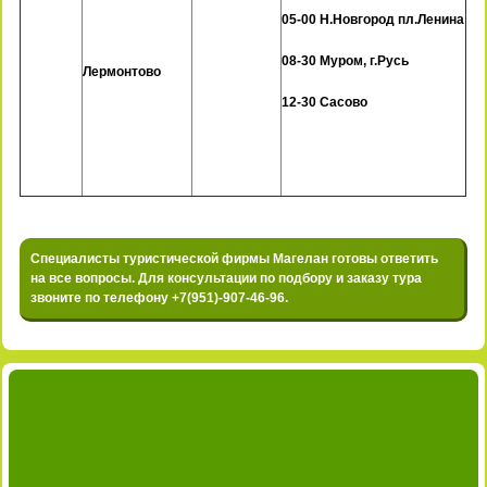
05-00 Н.Новгород пл.Ленина
08-30 Муром, г.Русь
Лермонтово
12-30 Сасово
Специалисты туристической фирмы Магелан готовы ответить
на все вопросы. Для консультации по подбору и заказу тура
звоните по телефону
+7(951)-907-46-96
.