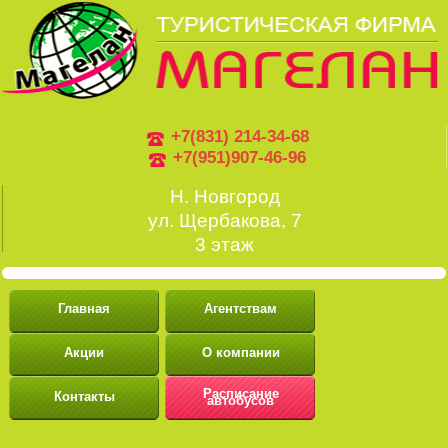
+7(831) 214-34-68
+7(951)907-46-96
Н. Новгород
ул. Щербакова, 7
3 этаж
Главная
Агентствам
Акции
О компании
Расписание
Контакты
автобусов