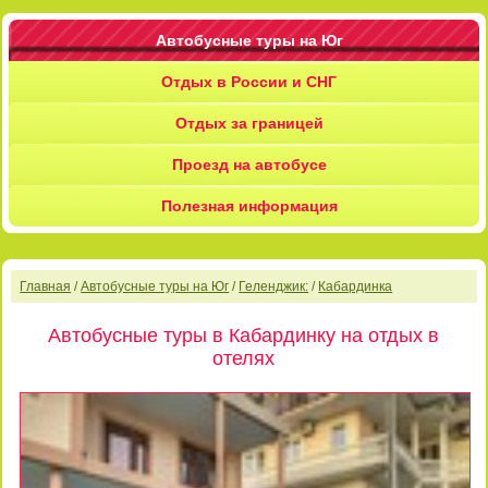
Автобусные туры на Юг
Отдых в России и СНГ
Отдых за границей
Проезд на автобусе
Полезная информация
Главная
/
Автобусные туры на Юг
/
Геленджик:
/
Кабардинка
Автобусные туры в Кабардинку на отдых в
отелях