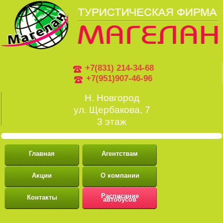
+7(831) 214-34-68
+7(951)907-46-96
Н. Новгород
ул. Щербакова, 7
3 этаж
Главная
Агентствам
Акции
О компании
Расписание
Контакты
автобусов