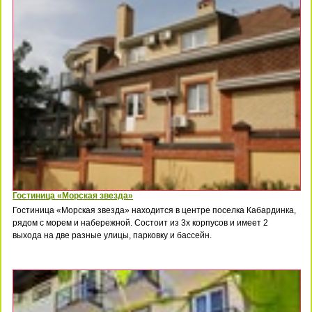
Гостиница «Морская звезда»
Гостиница «Морская звезда» находится в центре поселка Кабардинка,
рядом с морем и набережной. Состоит из 3х корпусов и имеет 2
выхода на две разные улицы, парковку и бассейн.