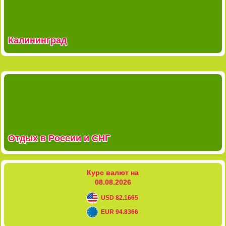
Калининград
Отдых в России и СНГ
Курс валют на
08.08.2026
USD 82.1665
EUR 94.8366