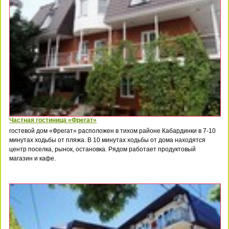
Частная гостиница «Фрегат»
гостевой дом «Фрегат» расположен в тихом районе Кабардинки в 7-10
минутах ходьбы от пляжа. В 10 минутах ходьбы от дома находятся
центр поселка, рынок, остановка. Рядом работает продуктовый
магазин и кафе.