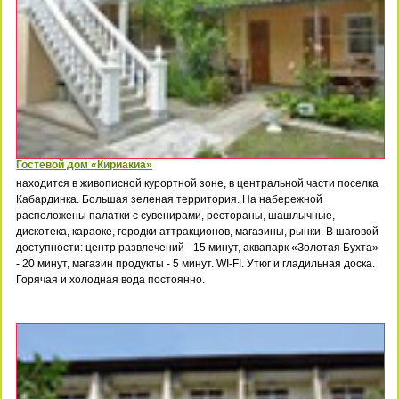
Гостевой дом «Кириакиа»
находится в живописной курортной зоне, в центральной части поселка
Кабардинка. Большая зеленая территория. На набережной
расположены палатки с сувенирами, рестораны, шашлычные,
дискотека, караоке, городки аттракционов, магазины, рынки. В шаговой
доступности: центр развлечений - 15 минут, аквапарк «Золотая Бухта»
- 20 минут, магазин продукты - 5 минут. WI-FI. Утюг и гладильная доска.
Горячая и холодная вода постоянно.