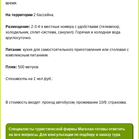
время.
На территории
2 бассейна.
Размещение:
2-3-4-х местные номера с удобствами (телевизор,
холодильник, сплит-система, санузел). Горячая и холодная вода
круглосуточно.
Питание
: кухня для самостоятельного приготовления или столовая с
комплексным питанием.
Пляж:
500 метров.
Стоимость на 1 чел /руб.:
В стоимость входит: проезд автобусом, проживание 10/9, страховка.
Специалисты туристической фирмы Магелан готовы ответить
на все вопросы. Для консультации по подбору и заказу тура