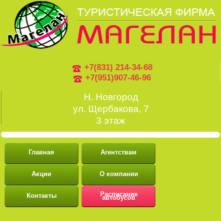
+7(831) 214-34-68
+7(951)907-46-96
Н. Новгород
ул. Щербакова, 7
3 этаж
Главная
Агентствам
Акции
О компании
Расписание
Контакты
автобусов