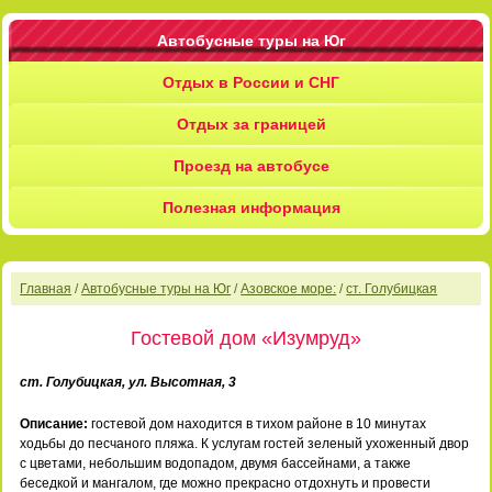
Автобусные туры на Юг
Отдых в России и СНГ
Отдых за границей
Проезд на автобусе
Полезная информация
Главная
/
Автобусные туры на Юг
/
Азовское море:
/
ст. Голубицкая
Гостевой дом «Изумруд»
ст. Голубицкая, ул. Высотная, 3
Описание:
гостевой дом находится в тихом районе в 10 минутах
ходьбы до песчаного пляжа. К услугам гостей зеленый ухоженный двор
с цветами, небольшим водопадом, двумя бассейнами, а также
беседкой и мангалом, где можно прекрасно отдохнуть и провести