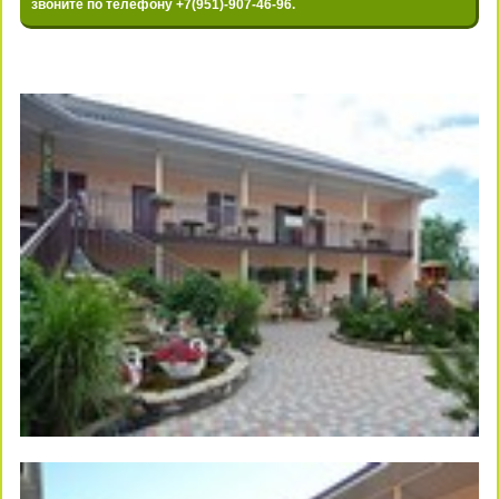
звоните по телефону
+7(951)-907-46-96
.