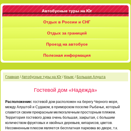
Автобусные туры на Юг
Отдых в России и СНГ
Отдых за границей
Проезд на автобусе
Полезная информация
Главная
/
Автобусные туры на Юг
/
Крым:
/
Большая Алушта
Гостевой дом «Надежда»
Расположение:
гостевой дом расположен на берегу Черного моря,
между Алуштой и Судаком, в приморском поселке Рыбачье, который
славится своим прекрасным мелкогалечным просторным пляжем.
Территория гостевого дома очень большая, закрытая, с большим
количеством фруктовых и хвойных деревьев, кипарисов, цветов.
Несомненным плюсом является бесплатная парковка во дворе, т.к.