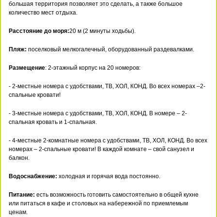
большая территория позволяет это сделать, а также большое
количество мест отдыха.
Расстояние до моря:
20 м (2 минуты ходьбы).
Пляж:
поселковый мелкогалечный, оборудованный раздевалками.
Размещение
: 2-этажный корпус на 20 номеров:
- 2-местные номера с удобствами, ТВ, ХОЛ, КОНД. Во всех номерах –2-
спальные кровати!
- 3-местные номера с удобствами, ТВ, ХОЛ, КОНД. В номере – 2-
спальная кровать и 1-спальная.
- 4-местные 2-комнатные номера с удобствами, ТВ, ХОЛ, КОНД. Во всех
номерах – 2-спальные кровати! В каждой комнате – свой санузел и
балкон.
Водоснабжение:
холодная и горячая вода постоянно.
Питание:
есть возможность готовить самостоятельно в общей кухне
или питаться в кафе и столовых на набережной по приемлемым
ценам.