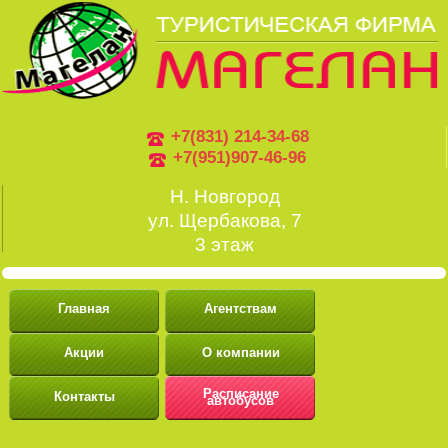
+7(831) 214-34-68
+7(951)907-46-96
Н. Новгород
ул. Щербакова, 7
3 этаж
Главная
Агентствам
Акции
О компании
Расписание
Контакты
автобусов