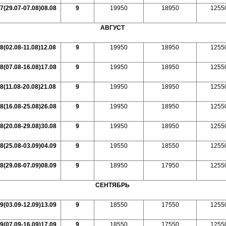
7(29.07-07.08)08.08
9
19950
18950
1255
АВГУСТ
8(02.08-11.08)12.08
9
19950
18950
1255
8(07.08-16.08)17.08
9
19950
18950
1255
8(11.08-20.08)21.08
9
19950
18950
1255
8(16.08-25.08)26.08
9
19950
18950
1255
8(20.08-29.08)30.08
9
19950
18950
1255
8(25.08-03.09)04.09
9
19550
18550
1255
8(29.08-07.09)08.09
9
18950
17950
1255
СЕНТЯБРЬ
9(03.09-12.09)13.09
9
18550
17550
1255
9(07.09-16.09)17.09
9
18550
17550
1255