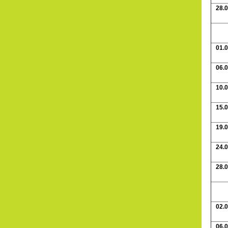
28.0
01.0
06.0
10.0
15.0
19.0
24.0
28.0
02.0
06.0