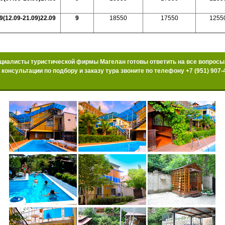
9(12.09-21.09)22.09
9
18550
17550
1255
циалисты туристической фирмы Магелан готовы ответить на все вопросы
 консультации по подбору и заказу тура звоните по телефону +7 (951) 907-