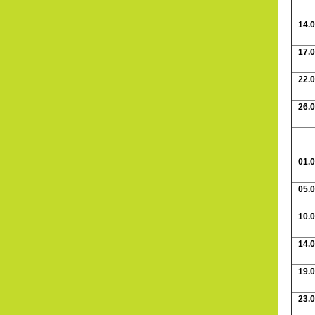
14.0
17.0
22.0
26.0
01.0
05.0
10.0
14.0
19.0
23.0