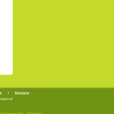
и
Контакты
 офертой
Создание сайта - «Flamingo»