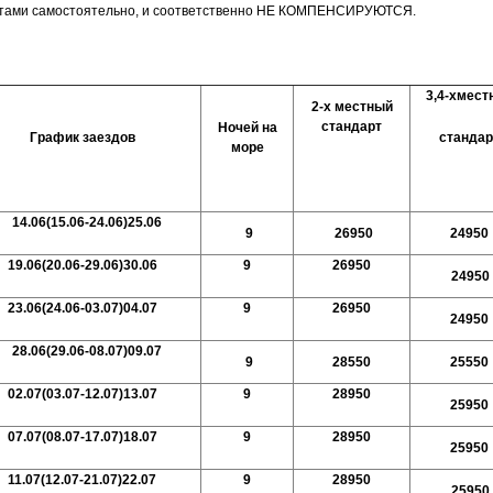
тами самостоятельно, и соответственно НЕ КОМПЕНСИРУЮТСЯ.
3,4-хмест
2-х местный
стандарт
Ночей на
График заездов
стандар
море
14.06(15.06-24.06)25.06
9
26950
24950
19.06(20.06-29.06)30.06
9
26950
24950
23.06(24.06-03.07)04.07
9
26950
24950
28.06(29.06-08.07)09.07
9
28550
25550
02.07(03.07-12.07)13.07
9
28950
25950
07.07(08.07-17.07)18.07
9
28950
25950
11.07(12.07-21.07)22.07
9
28950
25950