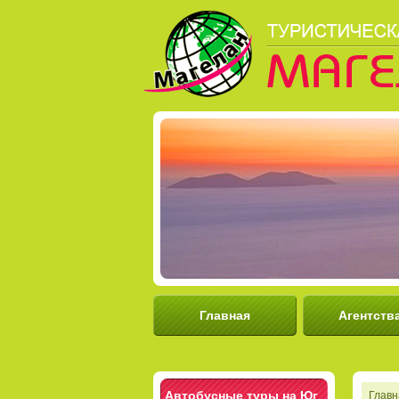
Главная
Агентств
Автобусные туры на Юг
Главн