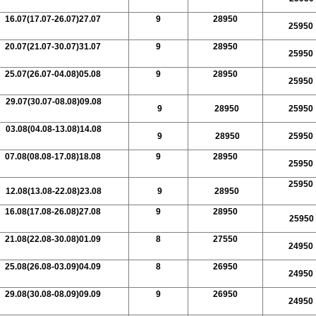
16.07(17.07-26.07)27.07
9
28950
25950
20.07(21.07-30.07)31.07
9
28950
25950
25.07(26.07-04.08)05.08
9
28950
25950
29.07(30.07-08.08)09.08
9
28950
25950
03.08(04.08-13.08)14.08
9
28950
25950
07.08(08.08-17.08)18.08
9
28950
25950
25950
12.08(13.08-22.08)23.08
9
28950
16.08(17.08-26.08)27.08
9
28950
25950
21.08(22.08-30.08)01.09
8
27550
24950
25.08(26.08-03.09)04.09
8
26950
24950
29.08(30.08-08.09)09.09
9
26950
24950