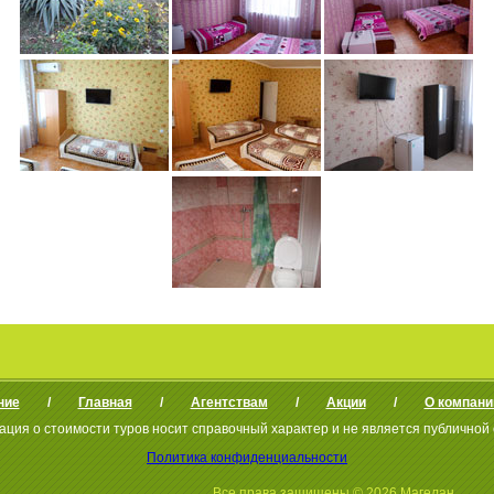
ние
Главная
Агентствам
Акции
О компани
ция о стоимости туров носит справочный характер и не является публичной
Политика конфиденциальности
Все права защищены © 2026 Магелан