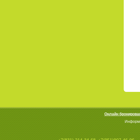
Онлайн бронирова
Информа