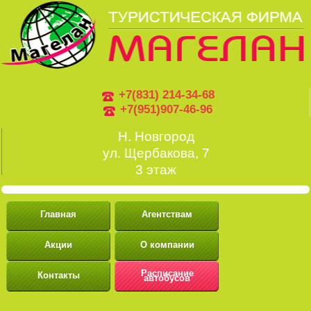
+7(831) 214-34-68
+7(951)907-46-96
Н. Новгород
ул. Щербакова, 7
3 этаж
Главная
Агентствам
Акции
О компании
Расписание
Контакты
автобусов