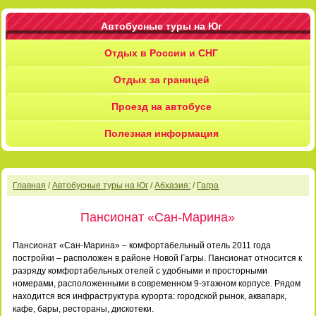
Автобусные туры на Юг
Отдых в России и СНГ
Отдых за границей
Проезд на автобусе
Полезная информация
Главная
/
Автобусные туры на Юг
/
Абхазия:
/
Гагра
Пансионат «Сан-Марина»
Пансионат «Сан-Марина» – комфортабельный отель 2011 года
постройки – расположен в районе Новой Гагры. Пансионат относится к
разряду комфортабельных отелей с удобными и просторными
номерами, расположенными в современном 9-этажном корпусе. Рядом
находится вся инфраструктура курорта: городской рынок, аквапарк,
кафе, бары, рестораны, дискотеки.