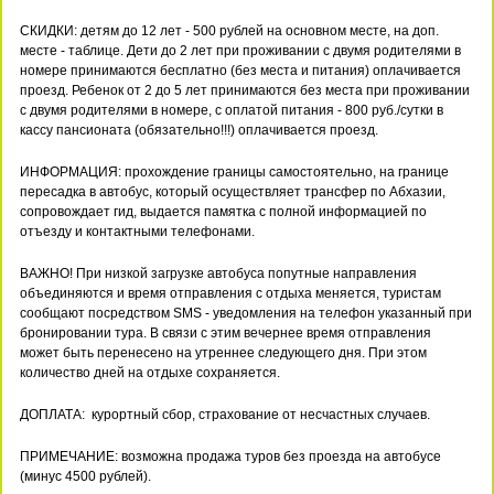
СКИДКИ: детям до 12 лет - 500 рублей на основном месте, на доп.
месте - таблице. Дети до 2 лет при проживании с двумя родителями в
номере принимаются бесплатно (без места и питания) оплачивается
проезд. Ребенок от 2 до 5 лет принимаются без места при проживании
с двумя родителями в номере, с оплатой питания - 800 руб./сутки в
кассу пансионата (обязательно!!!) оплачивается проезд.
ИНФОРМАЦИЯ: прохождение границы самостоятельно, на границе
пересадка в автобус, который осуществляет трансфер по Абхазии,
сопровождает гид, выдается памятка с полной информацией по
отъезду и контактными телефонами.
ВАЖНО! При низкой загрузке автобуса попутные направления
объединяются и время отправления с отдыха меняется, туристам
сообщают посредством SMS - уведомления на телефон указанный при
бронировании тура. В связи с этим вечернее время отправления
может быть перенесено на утреннее следующего дня. При этом
количество дней на отдыхе сохраняется.
ДОПЛАТА: курортный сбор, страхование от несчастных случаев.
ПРИМЕЧАНИЕ: возможна продажа туров без проезда на автобусе
(минус 4500 рублей).