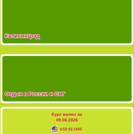
Калининград
Отдых в России и СНГ
Курс валют на
09.08.2026
USD 82.1665