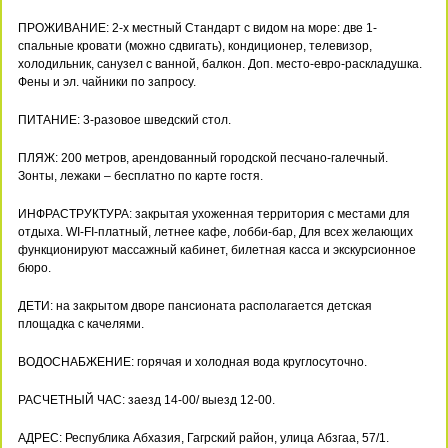
ПРОЖИВАНИЕ: 2-х местный Стандарт с видом на море: две 1-
спальные кровати (можно сдвигать), кондиционер, телевизор,
холодильник, санузел с ванной, балкон. Доп. место-евро-раскладушка.
Фены и эл. чайники по запросу.
ПИТАНИЕ: 3-разовое шведский стол.
ПЛЯЖ: 200 метров, арендованный городской песчано-галечный.
Зонты, лежаки – бесплатно по карте гостя.
ИНФРАСТРУКТУРА: закрытая ухоженная территория с местами для
отдыха. WI-FI-платный, летнее кафе, лобби-бар, Для всех желающих
функционируют массажный кабинет, билетная касса и экскурсионное
бюро.
ДЕТИ: на закрытом дворе пансионата располагается детская
площадка с качелями.
ВОДОСНАБЖЕНИЕ: горячая и холодная вода круглосуточно.
РАСЧЕТНЫЙ ЧАС: заезд 14-00/ выезд 12-00.
АДРЕС: Республика Абхазия, Гагрский район, улица Абзгаа, 57/1.