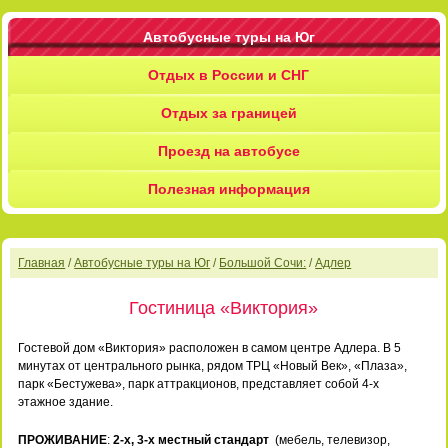
Автобусные туры на Юг
Отдых в России и СНГ
Отдых за границей
Проезд на автобусе
Полезная информация
Главная
/
Автобусные туры на Юг
/
Большой Сочи:
/
Адлер
Гостиница «Виктория»
Гостевой дом «Виктория» расположен в самом центре Адлера. В 5
минутах от центрального рынка, рядом ТРЦ «Новый Век», «Плаза»,
парк «Бестужева», парк аттракционов, представляет собой 4-х
этажное здание.
ПРОЖИВАНИЕ
:
2-х, 3-х местный стандарт
(мебель, телевизор,