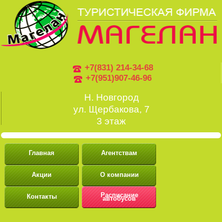
+7(831) 214-34-68
+7(951)907-46-96
Н. Новгород
ул. Щербакова, 7
3 этаж
Главная
Агентствам
Акции
О компании
Расписание
Контакты
автобусов